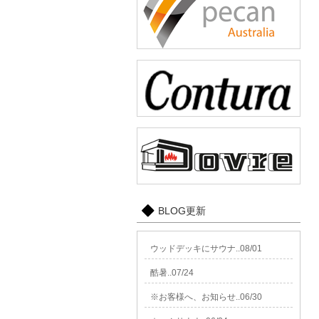
BLOG更新
ウッドデッキにサウナ..08/01
酷暑..07/24
※お客様へ、お知らせ..06/30