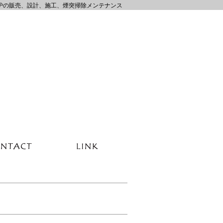
炉の販売、設計、施工、煙突掃除メンテナンス