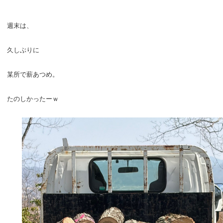
週末は、
久しぶりに
某所で薪あつめ。
たのしかったーｗ