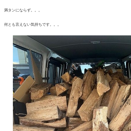
満タンにならず。。。
何とも言えない気持ちです。。。