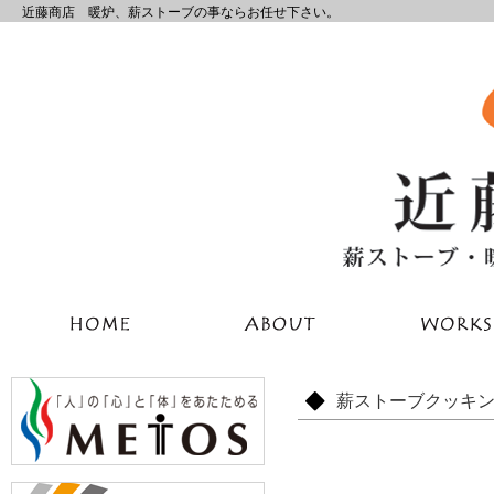
近藤商店 暖炉、薪ストーブの事ならお任せ下さい。
薪ストーブクッキ