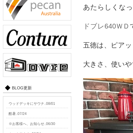
あたらしくなっ
ドブレ640ＷＤ
五徳は、ピアット
大きさ、使いや
BLOG更新
ウッドデッキにサウナ..08/01
酷暑..07/24
※お客様へ、お知らせ..06/30