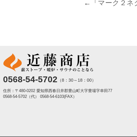
←「
マーク２ネ
0568-54-5702
（8：30～18：00）
住所：〒480-0202 愛知県西春日井郡豊山町大字豊場字幸田77
0568-54-5702（代）
0568-54-6103(FAX）