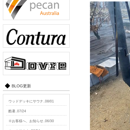
BLOG更新
ウッドデッキにサウナ..08/01
酷暑..07/24
※お客様へ、お知らせ..06/30