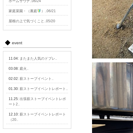
ホームサウナ..06/24
家庭菜園・（裏庭
）..06/21
屋根の上で気づくこと..05/20
event
11.04:
またまた人気のドブレ..
03.08:
庭火..
02.02:
薪ストーブイベント..
01.30:
薪ストーブイベントレポート..
11.25:
出張薪ストーブイベントレポ
ート2..
12.10:
薪ストーブイベントレポート
（20..