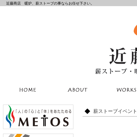
近藤商店 暖炉、薪ストーブの事ならお任せ下さい。
薪ストーブイベン