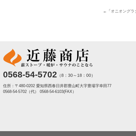
←「
オニオングラ
0568-54-5702
（8：30～18：00）
住所：〒480-0202 愛知県西春日井郡豊山町大字豊場字幸田77
0568-54-5702（代）
0568-54-6103(FAX）