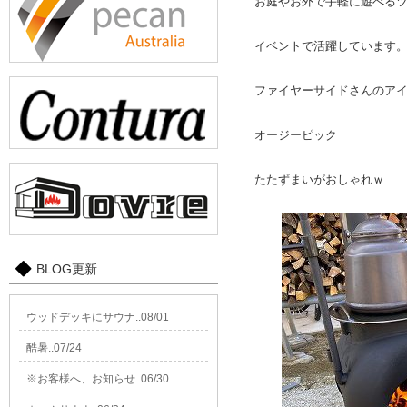
お庭やお外で手軽に遊べる
イベントで活躍しています
ファイヤーサイドさんのア
オージーピック
たたずまいがおしゃれｗ
BLOG更新
ウッドデッキにサウナ..08/01
酷暑..07/24
※お客様へ、お知らせ..06/30