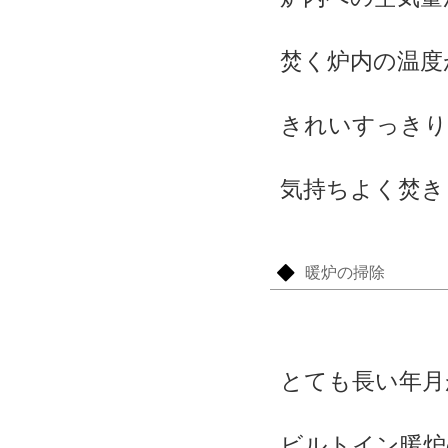
焚く炉内の温度
きれいすっきり
気持ちよく焚き
暖炉の掃除
とても長い年月
ビルトイン暖炉