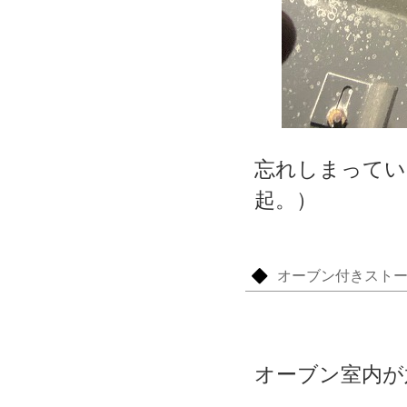
忘れしまってい
起。）
オーブン付きスト
オーブン室内が