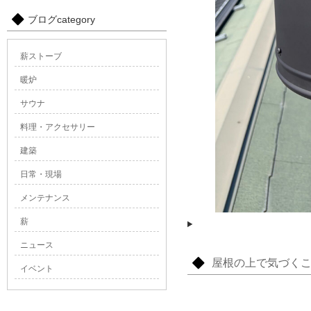
ブログcategory
薪ストーブ
暖炉
サウナ
料理・アクセサリー
建築
日常・現場
メンテナンス
薪
ニュース
屋根の上で気づく
イベント