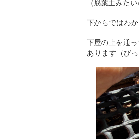
（腐葉土みたい
下からではわか
下屋の上を通っ
あります（びっ