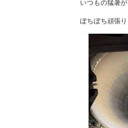
いつもの猛暑が
ぼちぼち頑張り