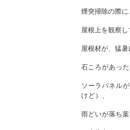
煙突掃除の際に
屋根上を観察し
屋根材が、猛暑
石ころがあった
ソーラパネルが
けど）、
雨どいが落ち葉