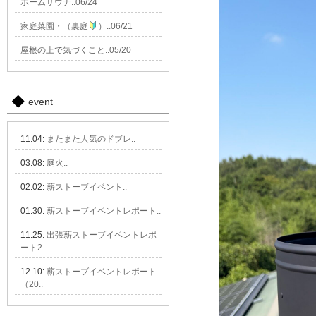
ホームサウナ..06/24
家庭菜園・（裏庭
）..06/21
屋根の上で気づくこと..05/20
event
11.04:
またまた人気のドブレ..
03.08:
庭火..
02.02:
薪ストーブイベント..
01.30:
薪ストーブイベントレポート..
11.25:
出張薪ストーブイベントレポ
ート2..
12.10:
薪ストーブイベントレポート
（20..