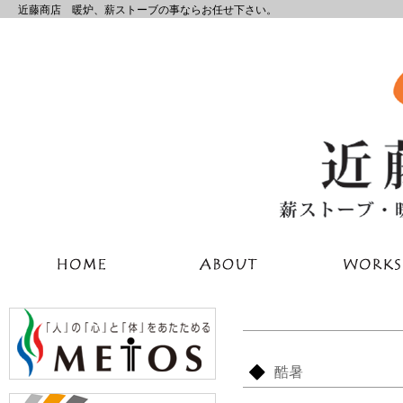
近藤商店 暖炉、薪ストーブの事ならお任せ下さい。
酷暑