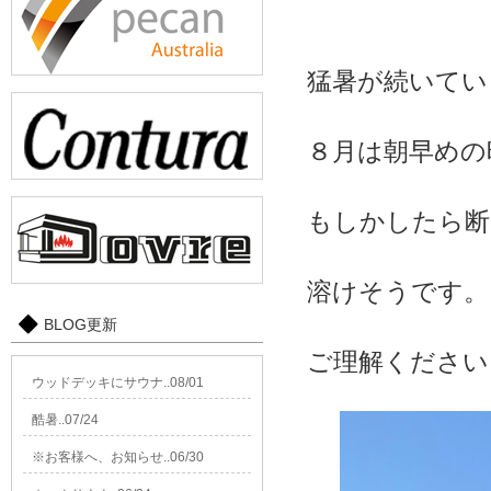
猛暑が続いてい
８月は朝早めの
もしかしたら断
溶けそうです。
BLOG更新
ご理解ください
ウッドデッキにサウナ..08/01
酷暑..07/24
※お客様へ、お知らせ..06/30