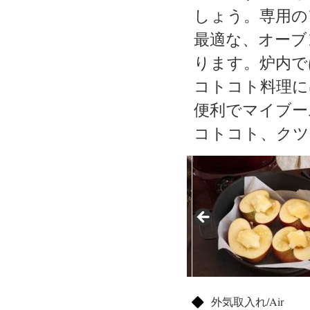
しょう。専用の
最適な、オーブ
ります。炉内で
コトコト料理に
便利でマイブー
コトコト、クツ
外気取入れ/Air