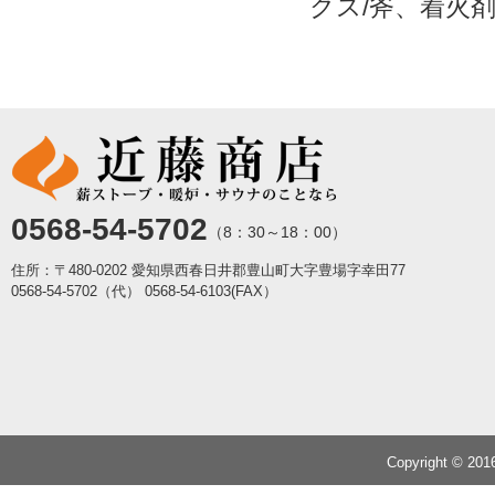
クス/斧、着火
0568-54-5702
（8：30～18：00）
住所：〒480-0202 愛知県西春日井郡豊山町大字豊場字幸田77
0568-54-5702（代）
0568-54-6103(FAX）
Copyright © 20