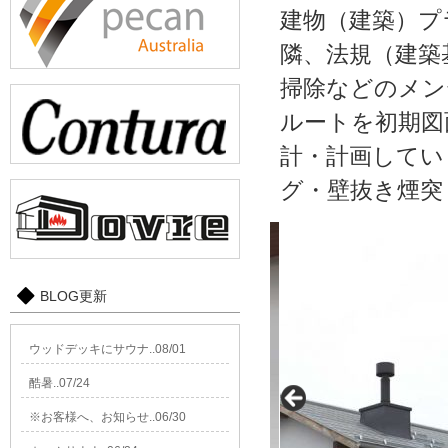
建物（建築）プ
隣、法規（建築
掃除などのメン
ルートを初期図
計・計画してい
グ・壁抜き煙突
BLOG更新
ウッドデッキにサウナ..08/01
酷暑..07/24
※お客様へ、お知らせ..06/30