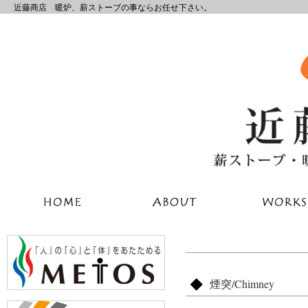
近藤商店 暖炉、薪ストーブの事ならお任せ下さい。
煙突/Chimney