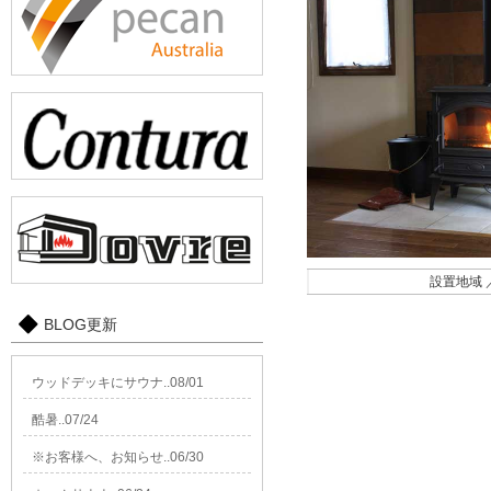
設置地域 
BLOG更新
ウッドデッキにサウナ..08/01
酷暑..07/24
※お客様へ、お知らせ..06/30