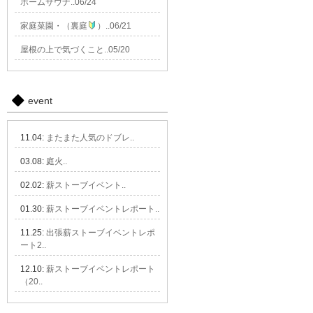
ホームサウナ..06/24
家庭菜園・（裏庭
）..06/21
屋根の上で気づくこと..05/20
event
11.04:
またまた人気のドブレ..
03.08:
庭火..
02.02:
薪ストーブイベント..
01.30:
薪ストーブイベントレポート..
11.25:
出張薪ストーブイベントレポ
ート2..
12.10:
薪ストーブイベントレポート
（20..