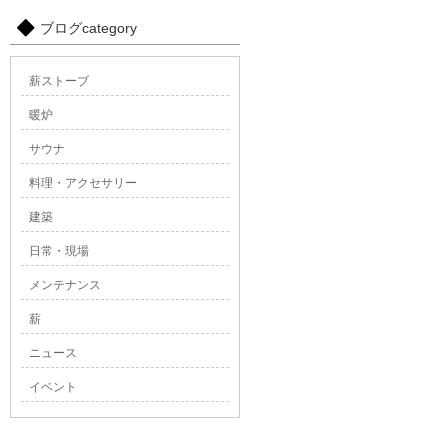
ブログcategory
薪ストーブ
暖炉
サウナ
料理・アクセサリー
建築
日常・現場
メンテナンス
薪
ニュース
イベント