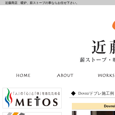
近藤商店 暖炉、薪ストーブの事ならお任せ下さい。
Dovre/ドブレ施工例
Dovr