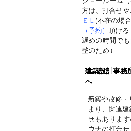
ショールーム（
方は、打合せや
ＥＬ
(不在の場
（予約）
頂ける
遅めの時間でも
整のため）
建築設計事務
へ
新築や改修・
まり、関連建
せもあります
ウナの打合せ