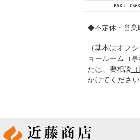
FAX：
0568
◆不定休・営業時
（基本はオフシ
ョールーム（事
たは、要相談
（
かけてください