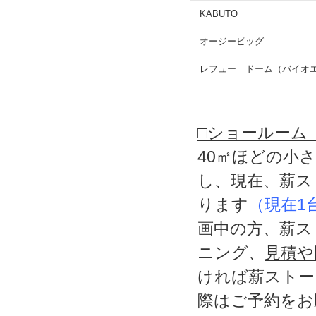
KABUTO
オージーピッグ
レフュー ドーム（バイオ
□ショールーム
40㎡ほどの小
し、現在、薪ス
ります
（現在1
画中の方、薪ス
ニング、
見積や
ければ薪ストー
際はご予約をお