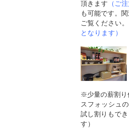
頂きます
（ご注
も可能です。関
ご覧ください
となります）
※少量の薪割り
スフォッシュの斧
試し割りもでき
す）