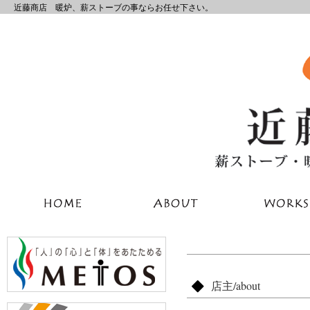
近藤商店 暖炉、薪ストーブの事ならお任せ下さい。
店主/about