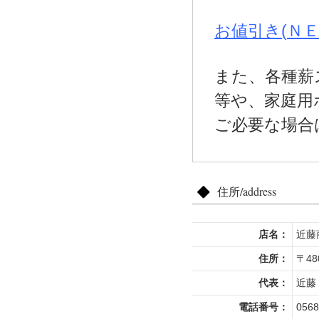
お値引き(
Ｎ
また、各種薪
等や、家庭用
ご必要な場合
住所/address
店名：
近藤
住所：
〒4
代表：
近藤
電話番号：
05