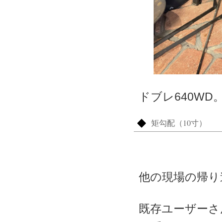
ドブレ640WD
矩勾配（10寸）
他の現場の帰り
既存ユーザーさ