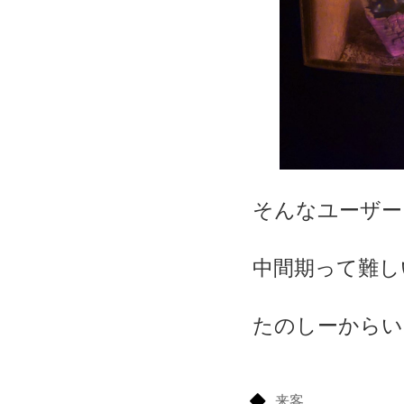
そんなユーザー
中間期って難し
たのしーからい
来客