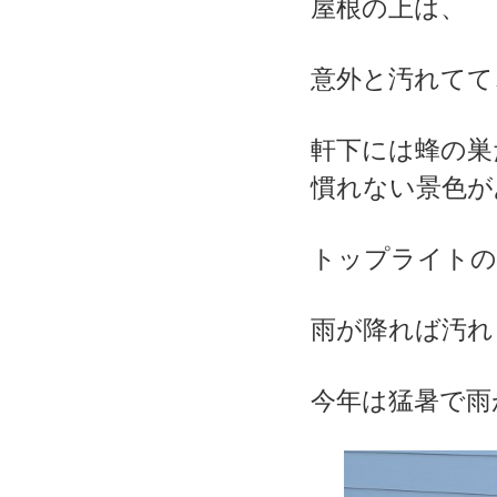
屋根の上は、
意外と汚れてて
軒下には蜂の巣
慣れない景色が
トップライトの
雨が降れば汚れ
今年は猛暑で雨