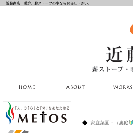
近藤商店 暖炉、薪ストーブの事ならお任せ下さい。
家庭菜園・（裏庭