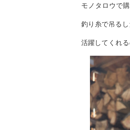
モノタロウで購
釣り糸で吊るし
活躍してくれる