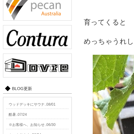
育ってくると
めっちゃうれし
BLOG更新
ウッドデッキにサウナ..08/01
酷暑..07/24
※お客様へ、お知らせ..06/30