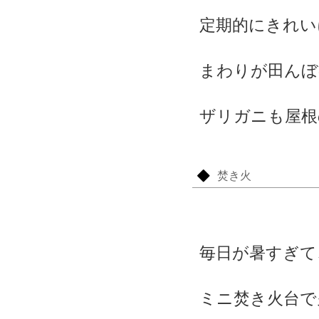
定期的にきれい
まわりが田んぼ
ザリガニも屋根
焚き火
毎日が暑すぎて
ミニ焚き火台で