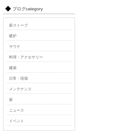
ブログcategory
薪ストーブ
暖炉
サウナ
料理・アクセサリー
建築
日常・現場
メンテナンス
薪
ニュース
イベント