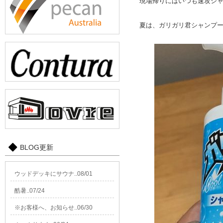
現場帰りにはいつも速攻シ
夏は、ガリガリ君シャンプ
BLOG更新
ウッドデッキにサウナ..08/01
酷暑..07/24
※お客様へ、お知らせ..06/30