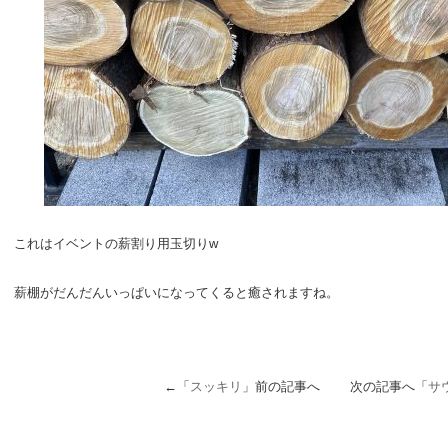
これはイベントの薪割り用玉切りw
薪棚がだんだんいっぱいになってくると癒されますね。
←「
スッキリ
」前の記事へ 次の記事へ「
サ