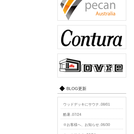
BLOG更新
ウッドデッキにサウナ..08/01
酷暑..07/24
※お客様へ、お知らせ..06/30