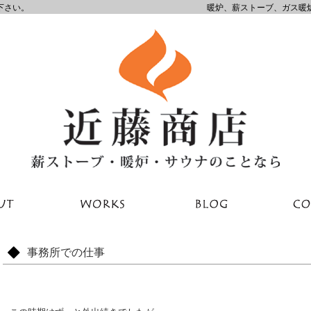
下さい。
暖炉、薪ストーブ、ガス暖
事務所での仕事