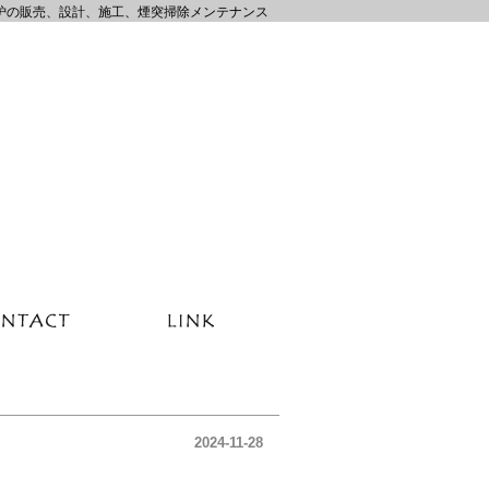
炉の販売、設計、施工、煙突掃除メンテナンス
2024-11-28