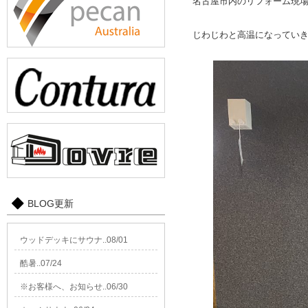
名古屋市内のリフォーム現
じわじわと高温になってい
BLOG更新
ウッドデッキにサウナ..08/01
酷暑..07/24
※お客様へ、お知らせ..06/30