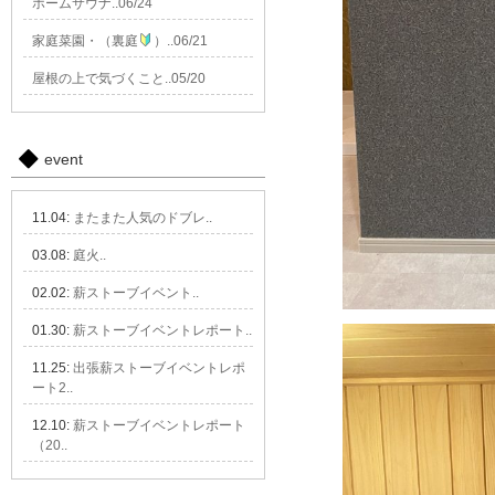
ホームサウナ..06/24
家庭菜園・（裏庭
）..06/21
屋根の上で気づくこと..05/20
event
11.04:
またまた人気のドブレ..
03.08:
庭火..
02.02:
薪ストーブイベント..
01.30:
薪ストーブイベントレポート..
11.25:
出張薪ストーブイベントレポ
ート2..
12.10:
薪ストーブイベントレポート
（20..