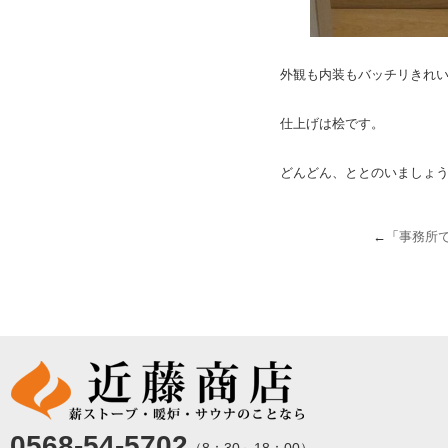
外観も内装もバッチリきれ
仕上げは桧です。
どんどん、ととのいましょ
←「
事務所
0568-54-5702
（8：30～18：00）