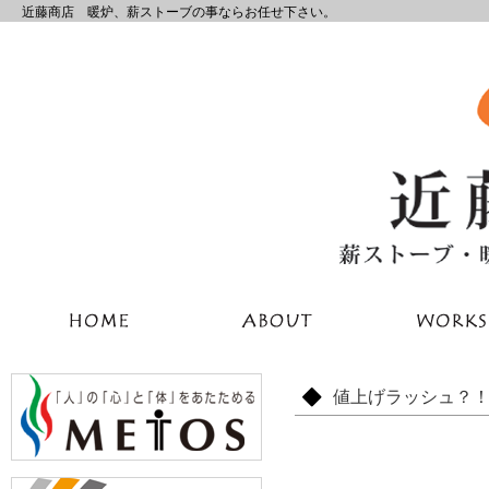
近藤商店 暖炉、薪ストーブの事ならお任せ下さい。
値上げラッシュ？