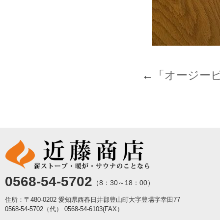
←「
オージー
0568-54-5702
（8：30～18：00）
住所：〒480-0202 愛知県西春日井郡豊山町大字豊場字幸田77
0568-54-5702（代）
0568-54-6103(FAX）