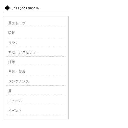
ブログcategory
薪ストーブ
暖炉
サウナ
料理・アクセサリー
建築
日常・現場
メンテナンス
薪
ニュース
イベント