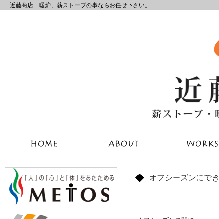
近藤商店 暖炉、薪ストーブの事ならお任せ下さい。
オフシーズンにで