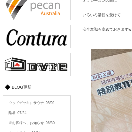
オフシーズンの間に
いろいろ講習を受けて
安全意識も高めておきますw
BLOG更新
ウッドデッキにサウナ..08/01
酷暑..07/24
※お客様へ、お知らせ..06/30