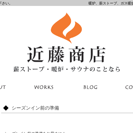
下さい。
暖炉、薪ストーブ、ガス暖
シーズンイン前の準備