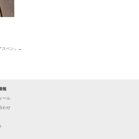
アスペン
」→
情報
ィール
合わせ
ト