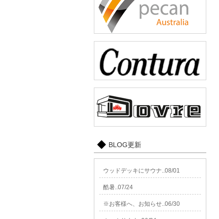
BLOG更新
ウッドデッキにサウナ..08/01
酷暑..07/24
※お客様へ、お知らせ..06/30