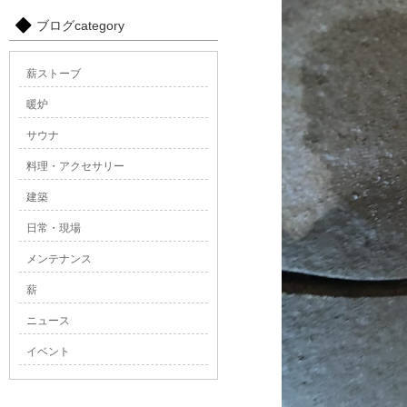
ブログcategory
薪ストーブ
暖炉
サウナ
料理・アクセサリー
建築
日常・現場
メンテナンス
薪
ニュース
イベント