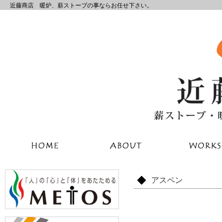
近藤商店 暖炉、薪ストーブの事ならお任せ下さい。
アスペン