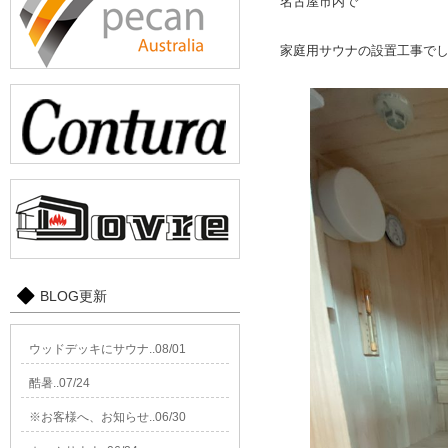
名古屋市内で
家庭用サウナの設置工事で
BLOG更新
ウッドデッキにサウナ..08/01
酷暑..07/24
※お客様へ、お知らせ..06/30