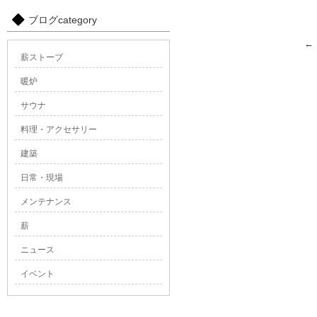
ブログcategory
←
薪ストーブ
暖炉
サウナ
料理・アクセサリー
建築
日常・現場
メンテナンス
薪
ニュース
イベント