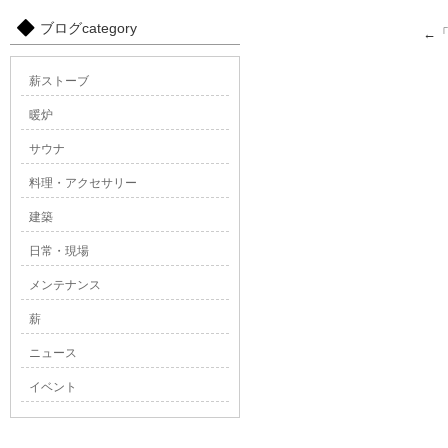
ブログcategory
←
薪ストーブ
暖炉
サウナ
料理・アクセサリー
建築
日常・現場
メンテナンス
薪
ニュース
イベント