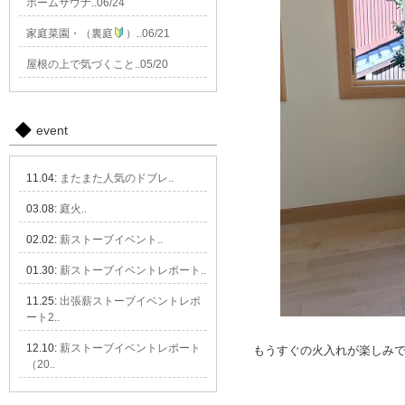
ホームサウナ..06/24
家庭菜園・（裏庭
）..06/21
屋根の上で気づくこと..05/20
event
11.04:
またまた人気のドブレ..
03.08:
庭火..
02.02:
薪ストーブイベント..
01.30:
薪ストーブイベントレポート..
11.25:
出張薪ストーブイベントレポ
ート2..
12.10:
薪ストーブイベントレポート
もうすぐの火入れが楽しみ
（20..