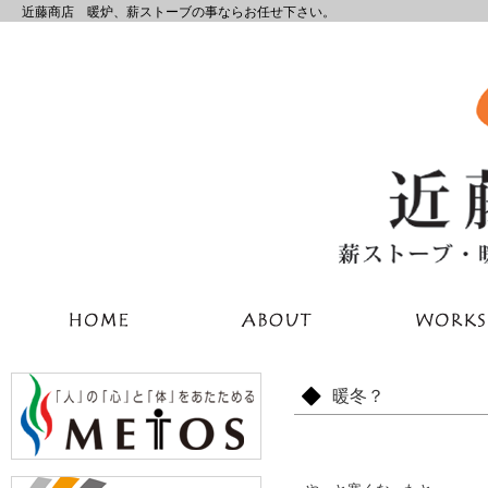
近藤商店 暖炉、薪ストーブの事ならお任せ下さい。
暖冬？