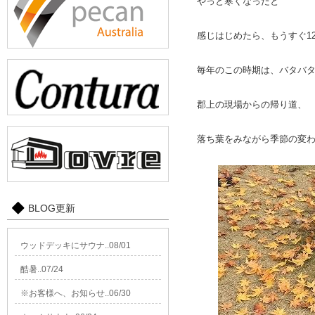
やっと寒くなったと
感じはじめたら、もうすぐ1
毎年のこの時期は、バタバ
郡上の現場からの帰り道、
落ち葉をみながら季節の変
BLOG更新
ウッドデッキにサウナ..08/01
酷暑..07/24
※お客様へ、お知らせ..06/30