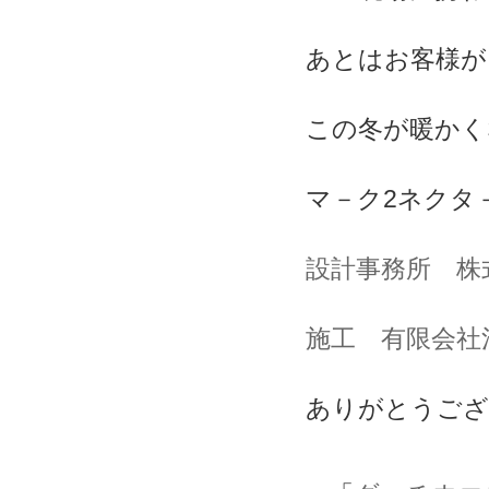
あとはお客様が
この冬が暖かく
マ－ク2ネクタ－
設計事務所 株式
施工 有限会社
ありがとうござ