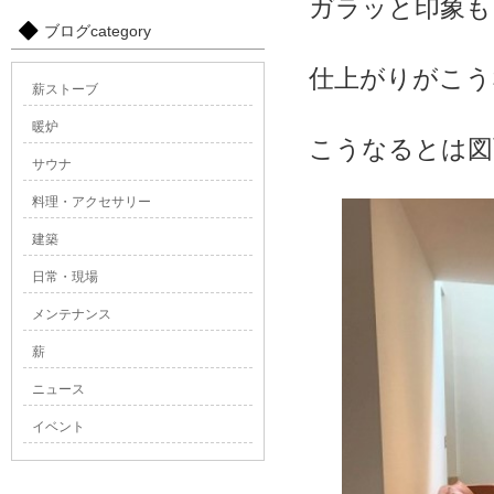
ガラッと印象も
ブログcategory
仕上がりがこう
薪ストーブ
暖炉
こうなるとは図
サウナ
料理・アクセサリー
建築
日常・現場
メンテナンス
薪
ニュース
イベント