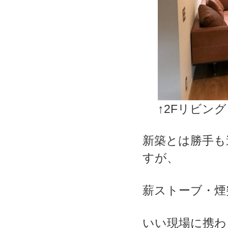
↑2Fリビング
新築とは勝手も
すが、
薪ストーブ・煙
いい現場に携わ