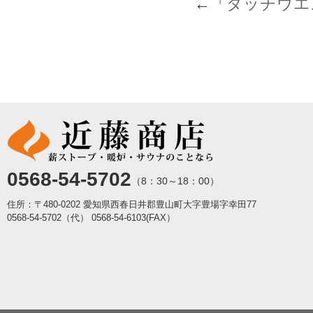
←「
ダッチウエス
0568-54-5702
（8：30～18：00）
住所：〒480-0202 愛知県西春日井郡豊山町大字豊場字幸田77
0568-54-5702（代）
0568-54-6103(FAX）