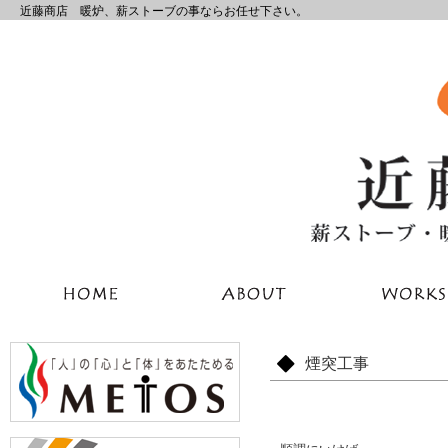
近藤商店 暖炉、薪ストーブの事ならお任せ下さい。
煙突工事