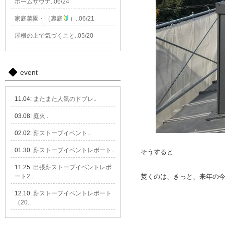
ホームサウナ..06/24
家庭菜園・（裏庭
）..06/21
屋根の上で気づくこと..05/20
event
11.04:
またまた人気のドブレ..
03.08:
庭火..
02.02:
薪ストーブイベント..
01.30:
薪ストーブイベントレポート..
そうすると
11.25:
出張薪ストーブイベントレポ
ート2..
焚くのは、きっと、来年の
12.10:
薪ストーブイベントレポート
（20..