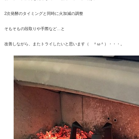
2次発酵のタイミングと同時に火加減の調整
そもそもの段取りや手際など…と
改善しながら、またトライしたいと思います（ ＾ω＾）・・・。