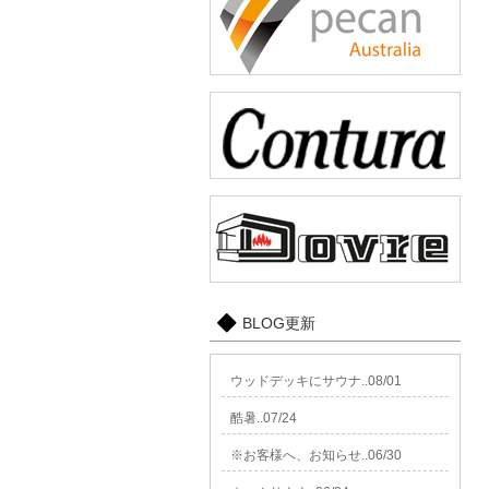
BLOG更新
ウッドデッキにサウナ..08/01
酷暑..07/24
※お客様へ、お知らせ..06/30