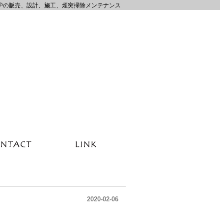
炉の販売、設計、施工、煙突掃除メンテナンス
2020-02-06