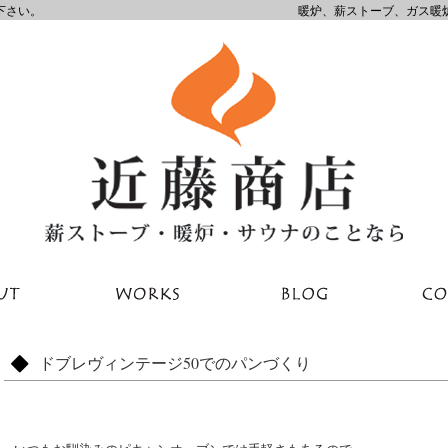
下さい。
暖炉、薪ストーブ、ガス暖
ドブレヴィンテージ50でのパンづくり