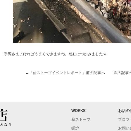
手際さえよければうまくできますね。感じはつかみましたｗ
←「
薪ストーブイベントレポート
」前の記事へ 次の記事
WORKS
お店の
薪ストーブ
プロフ
暖炉
お問い