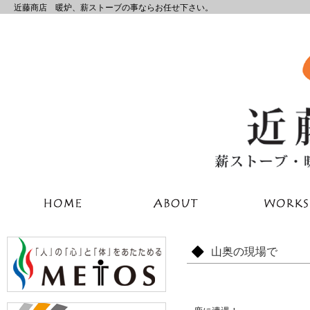
近藤商店 暖炉、薪ストーブの事ならお任せ下さい。
山奥の現場で