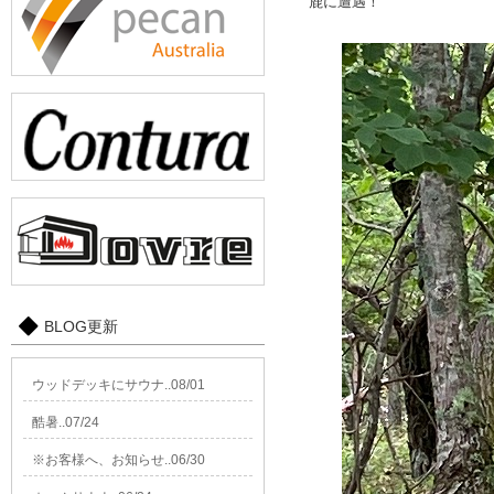
鹿に遭遇！
BLOG更新
ウッドデッキにサウナ..08/01
酷暑..07/24
※お客様へ、お知らせ..06/30