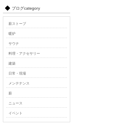
ブログcategory
薪ストーブ
暖炉
サウナ
料理・アクセサリー
建築
日常・現場
メンテナンス
薪
ニュース
イベント