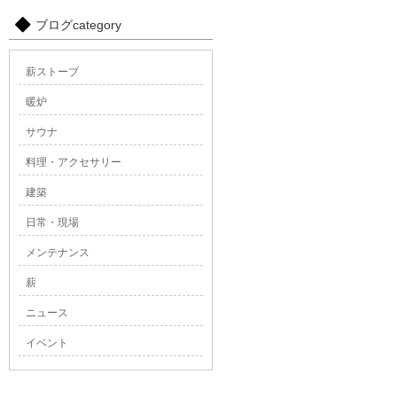
ブログcategory
薪ストーブ
暖炉
サウナ
料理・アクセサリー
建築
日常・現場
メンテナンス
薪
ニュース
イベント