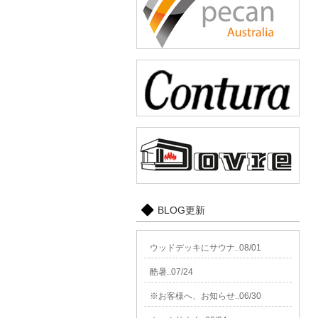
BLOG更新
ウッドデッキにサウナ..08/01
酷暑..07/24
※お客様へ、お知らせ..06/30