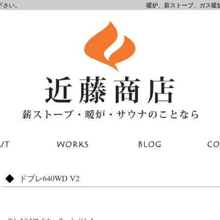
下さい。
暖炉、薪ストーブ、ガス暖
ドブレ640WD V2