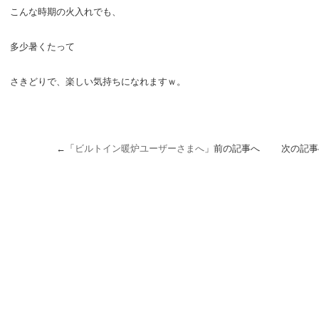
こんな時期の火入れでも、
多少暑くたって
さきどりで、楽しい気持ちになれますｗ。
←「
ビルトイン暖炉ユーザーさまへ
」前の記事へ 次の記事