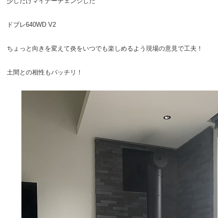
少しだけマイナーチェンジした
ドブレ640WD V2
ちょっと向きを変えて炎をいつでも楽しめるよう現場の意見で工夫！
土間との相性もバッチリ！