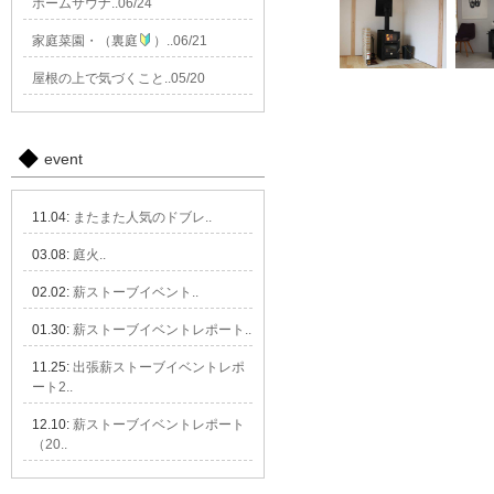
ホームサウナ..06/24
/export/sd210/www/jp/r
content/plugins/custom-fi
家庭菜園・（裏庭
）..06/21
Warning
: Attempt to read
屋根の上で気づくこと..05/20
/export/sd210/www/jp/r
content/plugins/custom-fi
Warning
: Attempt to read
event
/export/sd210/www/jp/r
content/plugins/custom-fi
11.04:
またまた人気のドブレ..
Warning
: Attempt to read
03.08:
庭火..
/export/sd210/www/jp/r
content/plugins/custom-fi
02.02:
薪ストーブイベント..
Warning
: Attempt to read
01.30:
薪ストーブイベントレポート..
/export/sd210/www/jp/r
content/plugins/custom-fi
11.25:
出張薪ストーブイベントレポ
ート2..
Warning
: Attempt to rea
/export/sd210/www/jp/r
12.10:
薪ストーブイベントレポート
content/plugins/custom-fi
（20..
Warning
: Attempt to read