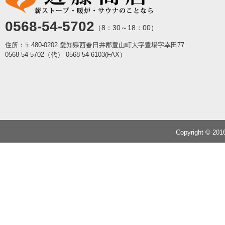
0568-54-5702
（8：30～18：00）
住所：〒480-0202 愛知県西春日井郡豊山町大字豊場字幸田77
0568-54-5702（代）
0568-54-6103(FAX）
Copyright © 20