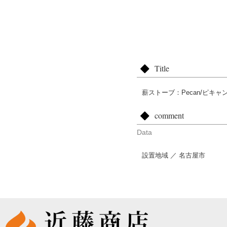
Title
薪ストーブ：Pecan/ピキャ
comment
Data
設置地域 ／ 名古屋市