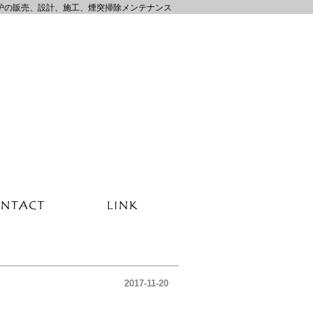
炉の販売、設計、施工、煙突掃除メンテナンス
2017-11-20