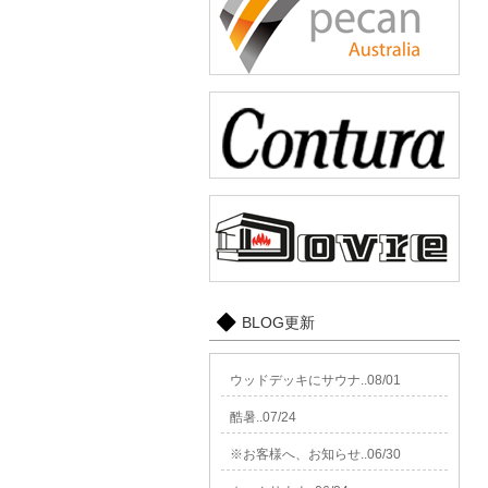
BLOG更新
ウッドデッキにサウナ..08/01
酷暑..07/24
※お客様へ、お知らせ..06/30