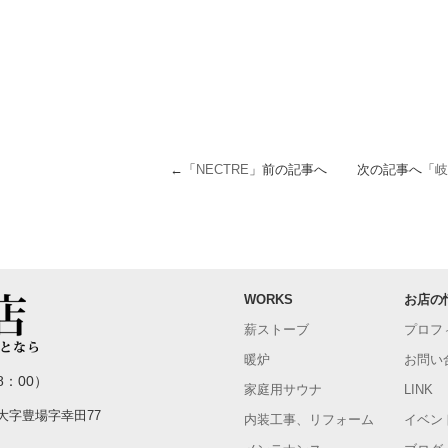
←「
NECTRE
」前の記事へ 次の記事へ「
岐
WORKS
お店の
薪ストーブ
プロフ
暖炉
お問い
8：00）
家庭用サウナ
LINK
町大字豊場字幸田77
内装工事、リフォーム
イベン