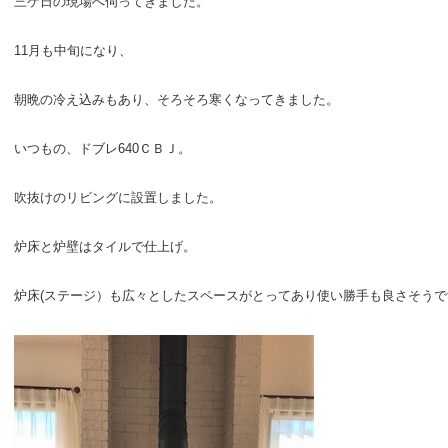
三ケ日の現場へ伺ってきました。
11月も中旬になり、
朝晩の冷え込みもあり、そろそろ寒くなってきました。
いつもの、ドブレ640ＣＢＪ。
吹抜けのリビングに設置しました。
炉床と炉壁はタイルで仕上げ。
炉床(ステージ）も広々としたスペースがとってあり使い勝手も良さそうで