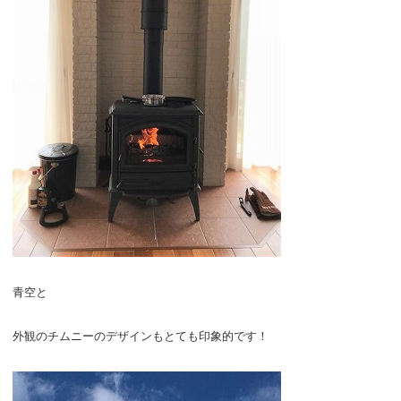
青空と
外観のチムニーのデザインもとても印象的です！