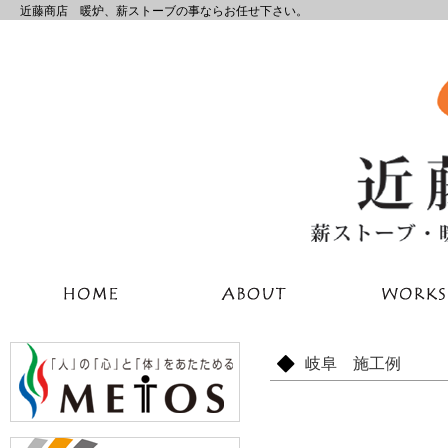
近藤商店 暖炉、薪ストーブの事ならお任せ下さい。
岐阜 施工例