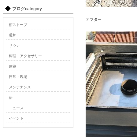
ブログcategory
アフター
薪ストーブ
暖炉
サウナ
料理・アクセサリー
建築
日常・現場
メンテナンス
薪
ニュース
イベント