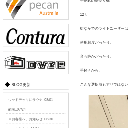
手動式の薪割り機
12ｔ
街なかでのライトユーザー
使用頻度だったり、
音も静かだったり、
手軽さから、
BLOG更新
こんな選択肢もアリではな
ウッドデッキにサウナ..08/01
酷暑..07/24
※お客様へ、お知らせ..06/30