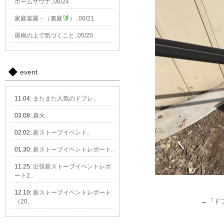
ホームサウナ..06/24
家庭菜園・（裏庭
）..06/21
屋根の上で気づくこと..05/20
event
11.04:
またまた人気のドブレ..
03.08:
庭火..
02.02:
薪ストーブイベント..
01.30:
薪ストーブイベントレポート..
11.25:
出張薪ストーブイベントレポ
ート2..
12.10:
薪ストーブイベントレポート
←「
ド
（20..