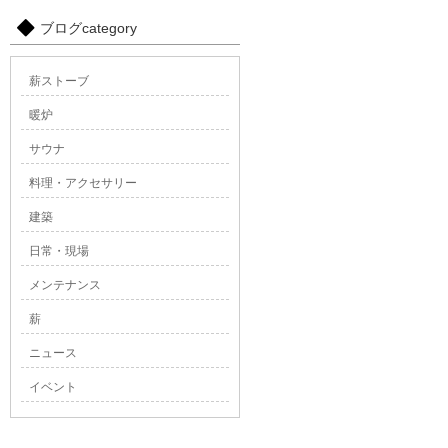
ブログcategory
薪ストーブ
暖炉
サウナ
料理・アクセサリー
建築
日常・現場
メンテナンス
薪
ニュース
イベント