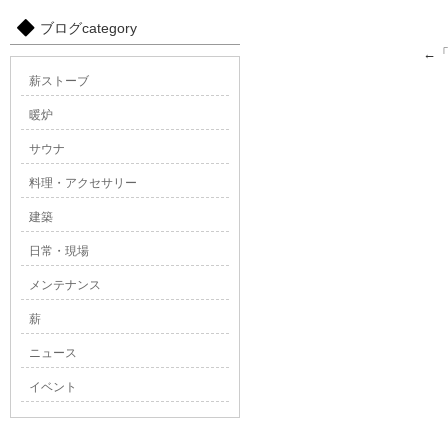
ブログcategory
←
薪ストーブ
暖炉
サウナ
料理・アクセサリー
建築
日常・現場
メンテナンス
薪
ニュース
イベント