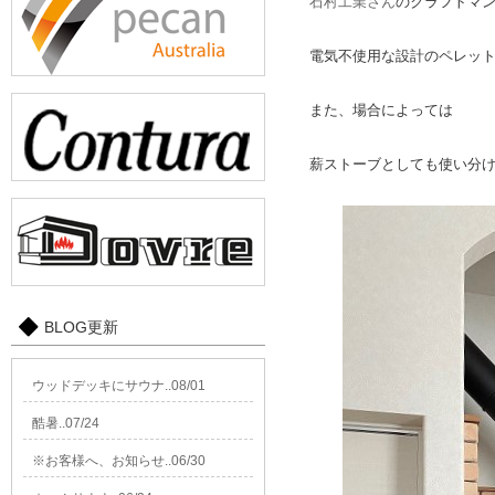
石村工業さん
のクラフトマ
電気不使用な設計のペレッ
また、場合によっては
薪ストーブとしても使い分
BLOG更新
ウッドデッキにサウナ..08/01
酷暑..07/24
※お客様へ、お知らせ..06/30