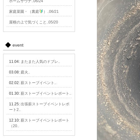
ホームサウナ..06/24
家庭菜園・（裏庭
）..06/21
屋根の上で気づくこと..05/20
event
11.04:
またまた人気のドブレ..
03.08:
庭火..
02.02:
薪ストーブイベント..
01.30:
薪ストーブイベントレポート..
11.25:
出張薪ストーブイベントレポ
ート2..
12.10:
薪ストーブイベントレポート
（20..