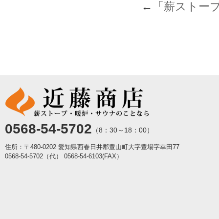
←「
薪ストー
0568-54-5702
（8：30～18：00）
住所：〒480-0202 愛知県西春日井郡豊山町大字豊場字幸田77
0568-54-5702（代）
0568-54-6103(FAX）