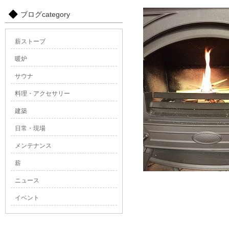
ブログcategory
薪ストーブ
暖炉
サウナ
料理・アクセサリー
建築
日常・現場
メンテナンス
薪
ニュース
イベント