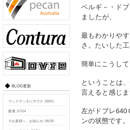
ベルギ－・ドブ
ましたが、
最もわかりやす
さ。たいした工
簡単にこうして
ということは、
BLOG更新
言えると感じま
ウッドデッキにサウナ..08/01
左がドブレ64
酷暑..07/24
ンの状態です。
※お客様へ、お知らせ..06/30