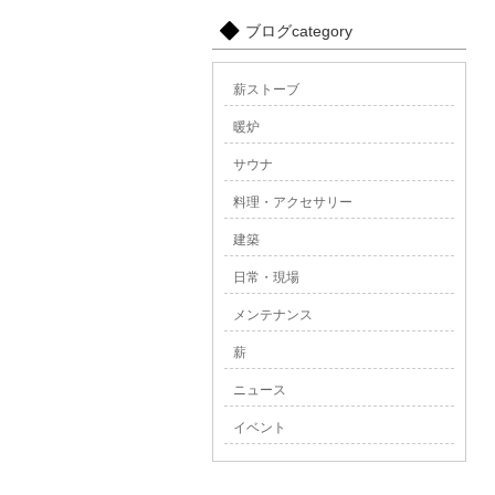
ブログcategory
薪ストーブ
暖炉
サウナ
料理・アクセサリー
建築
日常・現場
メンテナンス
薪
ニュース
イベント