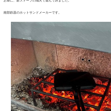
お昼に、薪ストーブの熾火で遊んでみました。
南部鉄器のホットサンドメーカーです。