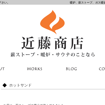
下さい。
暖炉、薪ストーブ、ガス暖
ホットサンド