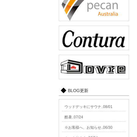
BLOG更新
ウッドデッキにサウナ..08/01
酷暑..07/24
※お客様へ、お知らせ..06/30