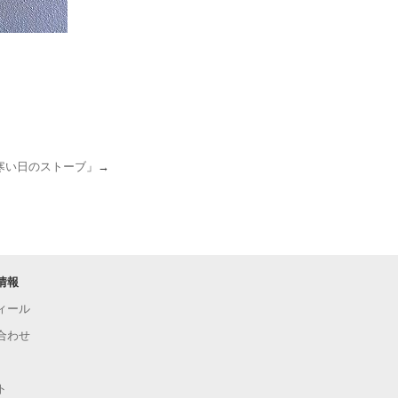
寒い日のストーブ
」→
情報
ィール
合わせ
ト