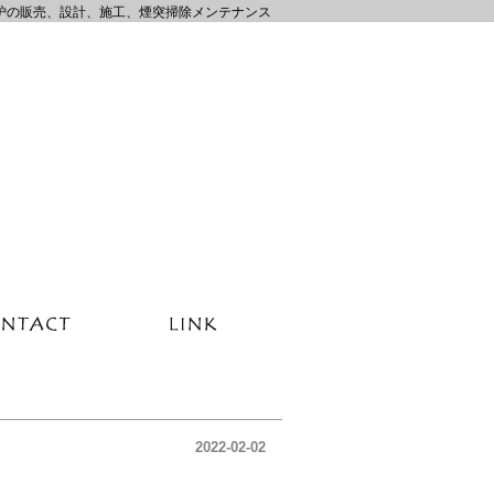
炉の販売、設計、施工、煙突掃除メンテナンス
2022-02-02