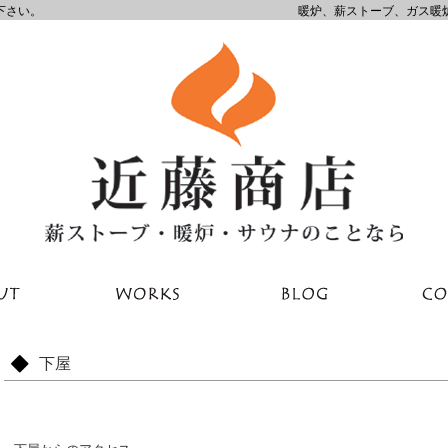
下さい。
暖炉、薪ストーブ、ガス暖
下屋