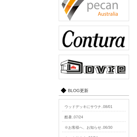
BLOG更新
ウッドデッキにサウナ..08/01
酷暑..07/24
※お客様へ、お知らせ..06/30