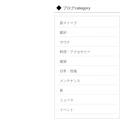
ブログcategory
薪ストーブ
暖炉
サウナ
料理・アクセサリー
建築
日常・現場
メンテナンス
薪
ニュース
イベント