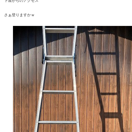
下屋からのアクセス
さぁ登りますかｗ