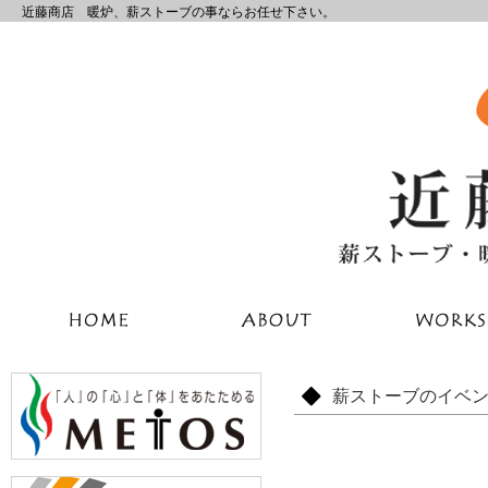
近藤商店 暖炉、薪ストーブの事ならお任せ下さい。
薪ストーブのイベ