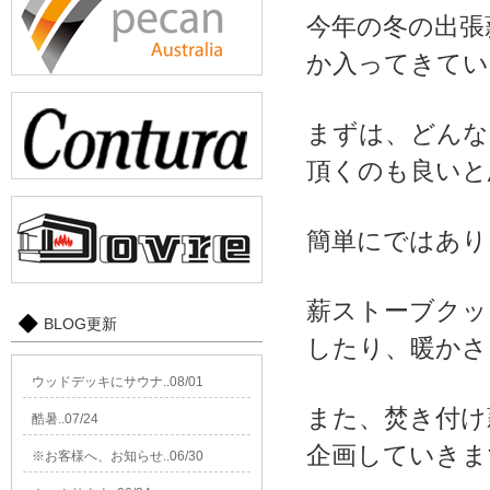
今年の冬の出張
か入ってきてい
まずは、どんな
頂くのも良いと
簡単にではあり
薪ストーブクッ
BLOG更新
したり、暖かさ
ウッドデッキにサウナ..08/01
また、焚き付け
酷暑..07/24
企画していきま
※お客様へ、お知らせ..06/30