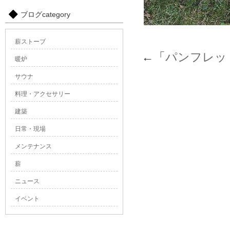
ブログcategory
薪ストーブ
←「
パンフレッ
暖炉
サウナ
料理・アクセサリー
建築
日常・現場
メンテナンス
薪
ニュース
イベント