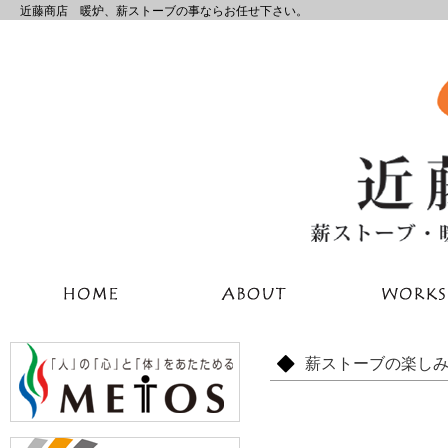
近藤商店 暖炉、薪ストーブの事ならお任せ下さい。
薪ストーブの楽し