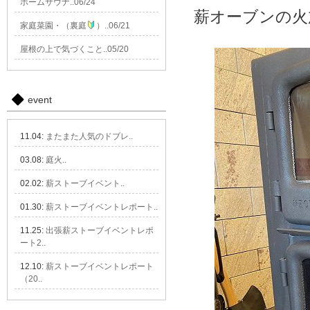
ホームサウナ..06/24
薪オーブンの火
家庭菜園・（裏庭
）..06/21
屋根の上で気づくこと..05/20
event
11.04:
またまた人気のドブレ..
03.08:
庭火..
02.02:
薪ストーブイベント..
01.30:
薪ストーブイベントレポート..
11.25:
出張薪ストーブイベントレポ
ート2..
12.10:
薪ストーブイベントレポート
（20..