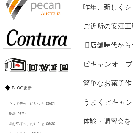
昨年、新しくシ
ご近所の安江工
旧店舗時代から
ピキャンオーブ
簡単なお菓子作
BLOG更新
うまくピキャン
ウッドデッキにサウナ..08/01
酷暑..07/24
体験・講習会を
※お客様へ、お知らせ..06/30