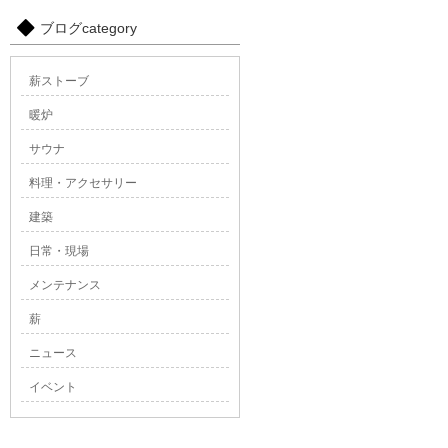
ブログcategory
薪ストーブ
暖炉
サウナ
料理・アクセサリー
建築
日常・現場
メンテナンス
薪
ニュース
イベント