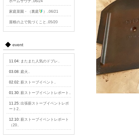
ホームサウナ..06/24
家庭菜園・（裏庭
）..06/21
屋根の上で気づくこと..05/20
event
11.04:
またまた人気のドブレ..
03.08:
庭火..
02.02:
薪ストーブイベント..
01.30:
薪ストーブイベントレポート..
11.25:
出張薪ストーブイベントレポ
ート2..
12.10:
薪ストーブイベントレポート
（20..