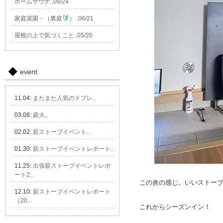
ホームサウナ..06/24
家庭菜園・（裏庭
）..06/21
屋根の上で気づくこと..05/20
event
11.04:
またまた人気のドブレ..
03.08:
庭火..
02.02:
薪ストーブイベント..
01.30:
薪ストーブイベントレポート..
11.25:
出張薪ストーブイベントレポ
ート2..
この炎の感じ。いいストー
12.10:
薪ストーブイベントレポート
（20..
これからシーズンイン！