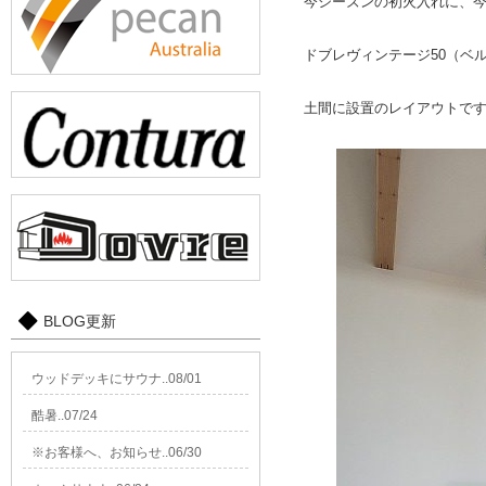
今シーズンの初火入れに、
ドブレヴィンテージ50（ベ
土間に設置のレイアウトで
BLOG更新
ウッドデッキにサウナ..08/01
酷暑..07/24
※お客様へ、お知らせ..06/30