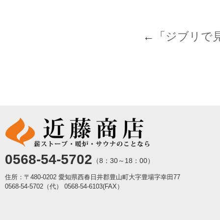
←「
ジブリで
0568-54-5702
（8：30～18：00）
住所：〒480-0202 愛知県西春日井郡豊山町大字豊場字幸田77
0568-54-5702（代）
0568-54-6103(FAX）