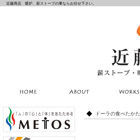
近藤商店 暖炉、薪ストーブの事ならお任せ下さい。
ドーラの食べたか