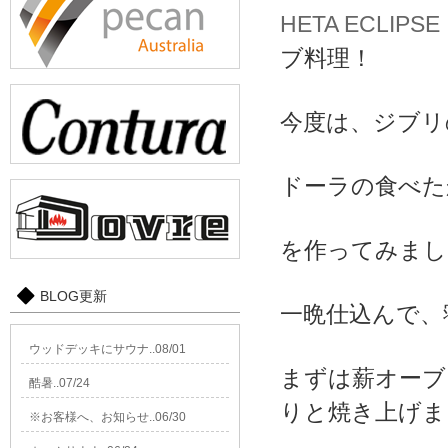
HETA ECLIPSE
ブ料理！
今度は、ジブリ
ドーラの食べた
を作ってみまし
BLOG更新
一晩仕込んで、
ウッドデッキにサウナ..08/01
まずは薪オーブ
酷暑..07/24
りと焼き上げま
※お客様へ、お知らせ..06/30