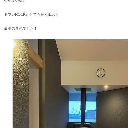
心地よい炎。
ドブレROCKがとても良く似合う
最高の景色でした！