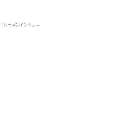
「
シーズンイン！
」→