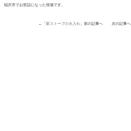
稲沢市でお世話になった現場です。
←「
薪ストーブの火入れ
」前の記事へ 次の記事へ