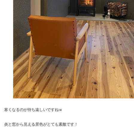
寒くなるのが待ち遠しいですねｗ
炎と窓から見える景色がとても素敵です！