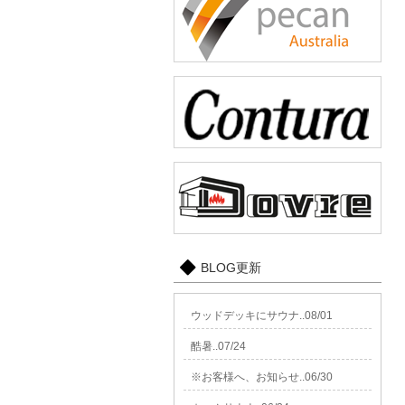
BLOG更新
ウッドデッキにサウナ..08/01
酷暑..07/24
※お客様へ、お知らせ..06/30