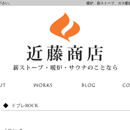
下さい。
暖炉、薪ストーブ、ガス暖
ドブレROCK