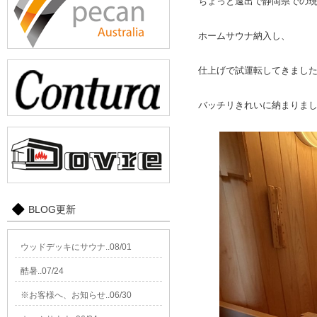
ちょっと遠出で静岡県での
ホームサウナ納入し、
仕上げで試運転してきまし
バッチリきれいに納まりま
BLOG更新
ウッドデッキにサウナ..08/01
酷暑..07/24
※お客様へ、お知らせ..06/30