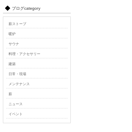
ブログcategory
薪ストーブ
暖炉
サウナ
料理・アクセサリー
建築
日常・現場
メンテナンス
薪
ニュース
イベント