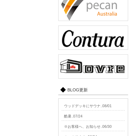
BLOG更新
ウッドデッキにサウナ..08/01
酷暑..07/24
※お客様へ、お知らせ..06/30