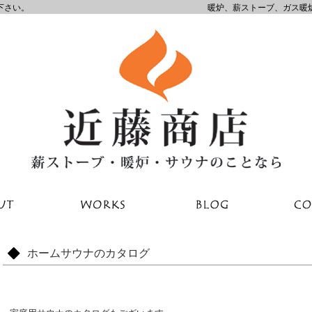
下さい。
暖炉、薪ストーブ、ガス暖
ホームサウナのカタログ