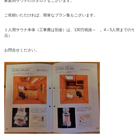
家庭用サウナのカタログもございます。
ご依頼いただければ、簡単なプラン集もございます。
１人用サウナ本体（工事費は別途）は、130万税抜～ 。4～5人用までのサ
点）
お問合せください。