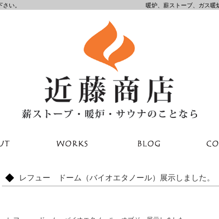
下さい。
暖炉、薪ストーブ、ガス暖
レフュー ドーム（バイオエタノール）展示しました。