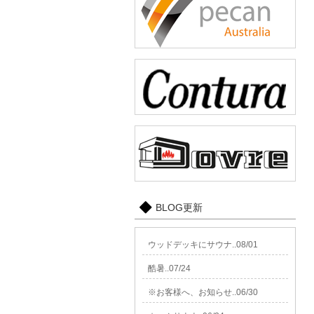
BLOG更新
ウッドデッキにサウナ..08/01
酷暑..07/24
※お客様へ、お知らせ..06/30