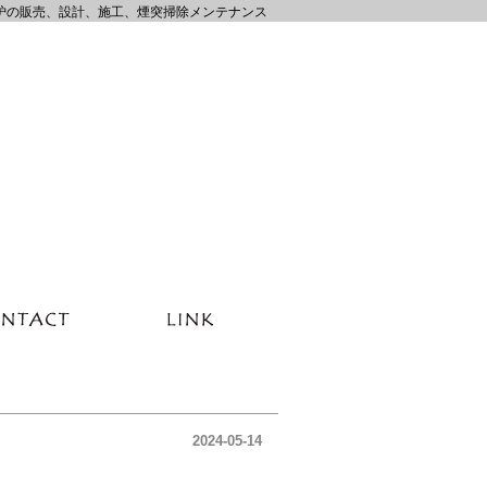
炉の販売、設計、施工、煙突掃除メンテナンス
2024-05-14