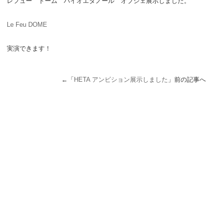
レフュー ドーム バイオエタノール オブジェ展示しました。
Le Feu DOME
実演できます！
←「
HETA アンビション展示しました
」前の記事へ 