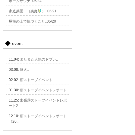
ホームサウナ..06/24
家庭菜園・（裏庭
）..06/21
屋根の上で気づくこと..05/20
event
11.04:
またまた人気のドブレ..
03.08:
庭火..
02.02:
薪ストーブイベント..
01.30:
薪ストーブイベントレポート..
11.25:
出張薪ストーブイベントレポ
ート2..
12.10:
薪ストーブイベントレポート
（20..