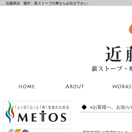
近藤商店 暖炉、薪ストーブの事ならお任せ下さい。
※お客様へ、お知ら