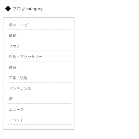
ブログcategory
薪ストーブ
暖炉
サウナ
料理・アクセサリー
建築
日常・現場
メンテナンス
薪
ニュース
イベント