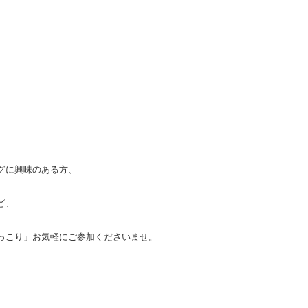
グに興味のある方、
ど、
っこり」お気軽にご参加くださいませ。