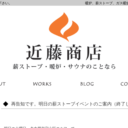
下さい。
暖炉、薪ストーブ、ガス暖
再告知です。明日の薪ストーブイベントのご案内（終了