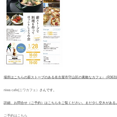
場所はこちらの薪ストーブのある名古屋市守山区の素敵なカフェ↓（R363
niwa cafe(ニワカフェ）
さんです。
詳細、お問合せ（ご予約）はこちらをご覧ください。まだ少し空きがあるようです（T
ご予約はこちら