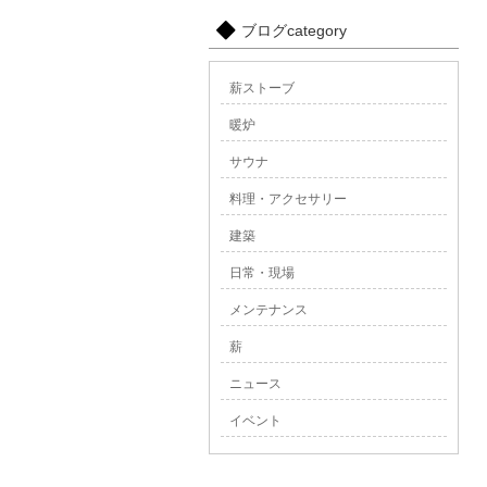
ブログcategory
薪ストーブ
暖炉
サウナ
料理・アクセサリー
建築
日常・現場
メンテナンス
薪
ニュース
イベント