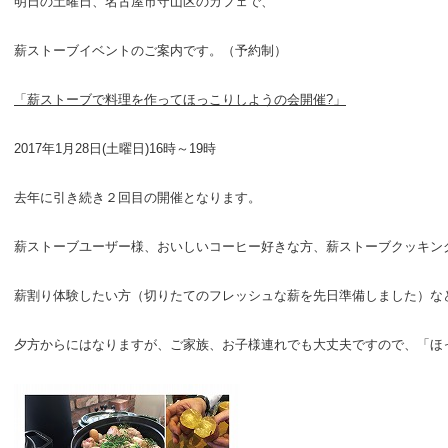
明日の土曜日、名古屋市守山区のカフェで、
薪ストーブイベントのご案内です。（予約制）
「薪ストーブで料理を作ってほっこりしようの会開催?」
2017年1月28日(土曜日)16時～19時
去年に引き続き２回目の開催となります。
薪ストーブユーザー様、おいしいコーヒー好きな方、薪ストーブクッキン
薪割り体験したい方（切りたてのフレッシュな薪を先日準備しました）な
夕方からにはなりますが、ご家族、お子様連れでも大丈夫ですので、「ほ