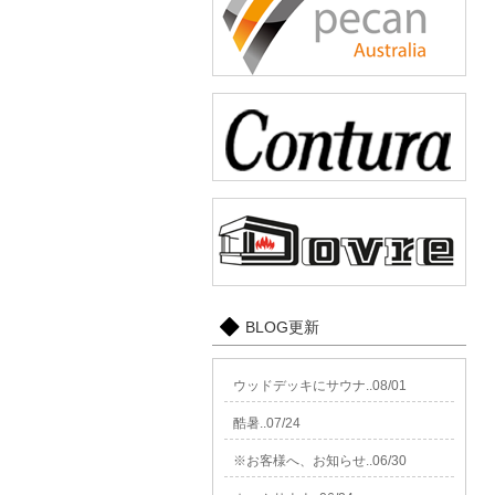
BLOG更新
ウッドデッキにサウナ..08/01
酷暑..07/24
※お客様へ、お知らせ..06/30