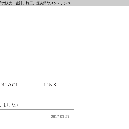
炉の販売、設計、施工、煙突掃除メンテナンス
しました）
2017-01-27