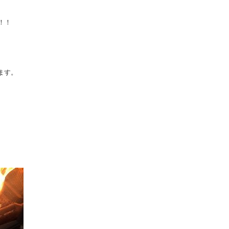
！！
ます。