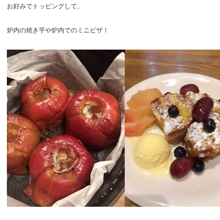
お好みでトッピングして、
炉内の焼き芋や炉内でのミニピザ！