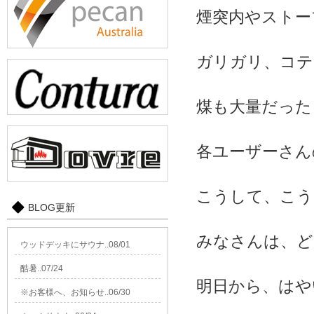
煙突内やストー
ガリガリ、コテ
煤も大量だった
各ユーザーさん
こうして、こう
BLOG更新
みなさんは、ど
ウッドデッキにサウナ..08/01
酷暑..07/24
明日から、はや
※お客様へ、お知らせ..06/30