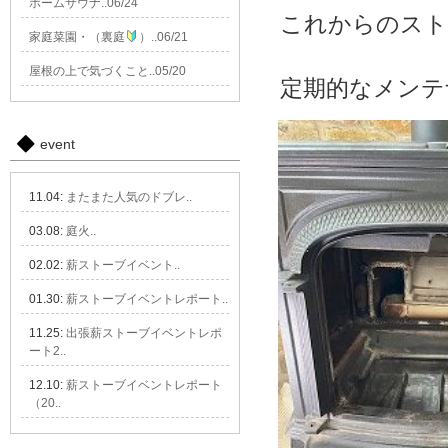
ホームサウナ..06/24
これからのスト
家庭菜園・（裏庭
）..06/21
屋根の上で気づくこと..05/20
定期的なメンテ
event
11.04:
またまた人気のドブレ..
03.08:
庭火..
02.02:
薪ストーブイベント..
01.30:
薪ストーブイベントレポート..
11.25:
出張薪ストーブイベントレポ
ート2..
12.10:
薪ストーブイベントレポート
（20..