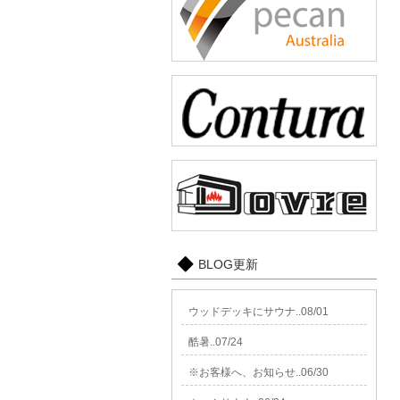
BLOG更新
ウッドデッキにサウナ..08/01
酷暑..07/24
※お客様へ、お知らせ..06/30