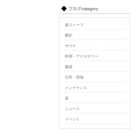
ブログcategory
薪ストーブ
暖炉
サウナ
料理・アクセサリー
建築
日常・現場
メンテナンス
薪
ニュース
イベント