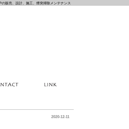
炉の販売、設計、施工、煙突掃除メンテナンス
2020-12-11