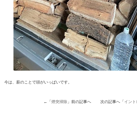
今は、薪のことで頭がいっぱいです。
←「
煙突掃除
」前の記事へ 次の記事へ「
イント