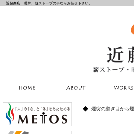
近藤商店 暖炉、薪ストーブの事ならお任せ下さい。
煙突の継ぎ目から