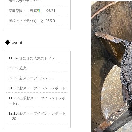
ホームサウナ..06/24
家庭菜園・（裏庭
）..06/21
屋根の上で気づくこと..05/20
event
11.04:
またまた人気のドブレ..
03.08:
庭火..
02.02:
薪ストーブイベント..
01.30:
薪ストーブイベントレポート..
11.25:
出張薪ストーブイベントレポ
ート2..
12.10:
薪ストーブイベントレポート
（20..