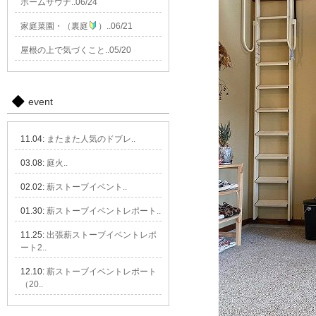
ホームサウナ..06/24
家庭菜園・（裏庭
）..06/21
屋根の上で気づくこと..05/20
event
11.04:
またまた人気のドブレ..
03.08:
庭火..
02.02:
薪ストーブイベント..
01.30:
薪ストーブイベントレポート..
11.25:
出張薪ストーブイベントレポ
ート2..
12.10:
薪ストーブイベントレポート
（20..