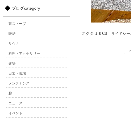
ブログcategory
薪ストーブ
ネクタ-１５CB サイドシ
暖炉
サウナ
←
料理・アクセサリー
建築
日常・現場
メンテナンス
薪
ニュース
イベント